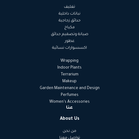
تغليف
نباتات داخلية
حدائق زجاجية
مكياج
صيانة وتصميم حدائق
عطور
اكسسوارات نسائية
Wrapping
Indoor Plants
Terrarium
Makeup
Garden Maintenance and Design
Perfumes
Women's Accessories
عنا
About Us
من نحن
تواصل معنا