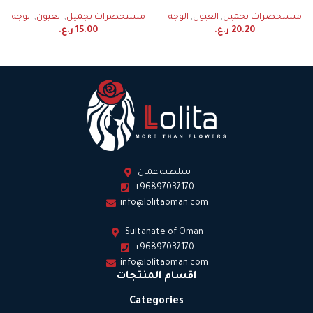
مستحضرات تجميل
,
العيون
,
الوجة
مستحضرات تجميل
,
العيون
,
الوجة
20.20
ر.ع.
15.00
ر.ع.
سلطنة عمان
+96897037170
info@lolitaoman.com
Sultanate of Oman
+96897037170
info@lolitaoman.com
اقسام المنتجات
Categories