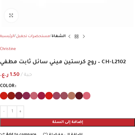
اضغط للتكبير
الشفاة
مستحضرات تجميل
الرئيسية
Christine
روج كرستين ميني سائل ثابت مطفي – CH-L2102
حبة
1.50
ر.ع.
COLOR
إضافة إلى السلة
إضافة إلى مفضلة
Add to compare