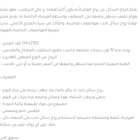
يمتاز الروج السائل عن روج القلم لأنه يكون أكثر لمعانا، و عالي الترطيب، فهو يمتاز
بقوام خفيف يسهل وضعه على الشفايف بواسطة الفرشاة الخاصة به، يقدم متجر
لوليتا روج سائل ثابت بمواصفات قياسية، وللتأكد من شراء المنتج الأصلي، يجب
معرفة المواصفات الخاصة بالعبوة:
– كود المنتج CH-L2102.
– يوجد منه 12 لون بدرجات مختلفة تناسب جميع استايلات المكياج والملابس.
– الروج من النوع المطفي الهاديء.
– العلبة صغيرة الحجم مما يسهل وضعها في أصغر حقيبة يد أو حتى بالجيب.
المميزات :
– روج سائل ثابت لا يتأثر بالماء ولا تبهت درجته على مدار اليوم.
– يحمي ويرطب الشفاه بقوة ويمكن وضعه عدة مرات في اليوم .
– مصنوع من مواد طبيعية عالية الجودة
– ملمس ناعم ومنعش.
– الفرشاة ناعمة ومصممة خصيصا لاستخدام روج سائل ثابت على الشفاه بكل
دقة، دون أي زوائد تغير من شكله.
تسوق الان: