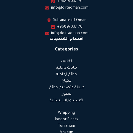
+96897037170
info@lolitaoman.com
Sultanate of Oman
+96897037170
info@lolitaoman.com
اقسام المنتجات
Categories
تغليف
نباتات داخلية
حدائق زجاجية
مكياج
صيانة وتصميم حدائق
عطور
اكسسوارات نسائية
Wrapping
Indoor Plants
Terrarium
Makeup